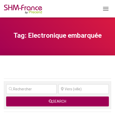
OUVRI
Tag: Electronique embarquée
SEARCH