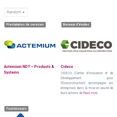
Random
Prestataires de services
Bureaux d'études
Actemium NDT – Products &
Cideco
Systems
CIDECO (Centre d’Innovation et de
Développement pour
l’Écoconstruction) accompagne les
entreprises dans la mise en œuvre de
leurs actions de
Read more...
Fournisseurs