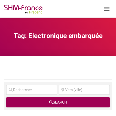
OUVRI
Tag: Electronique embarquée
SEARCH