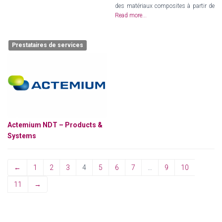
des matériaux composites à partir de
Read more...
Prestataires de services
Actemium NDT – Products &
Systems
←
1
2
3
4
5
6
7
…
9
10
11
→