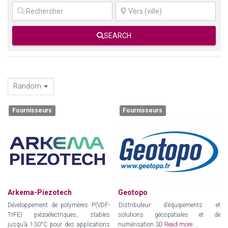
SEARCH
Random
Fournisseurs
Fournisseurs
Arkema-Piezotech
Geotopo
Développement de polymères P(VDF-
Distributeur d’équipements et
TrFE) piézoélectriques, stables
solutions géospatiales et de
jusqu’à 130°C pour des applications
numérisation 3D
Read more...