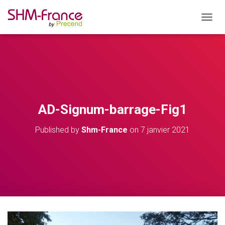
OUVRI
AD-Signum-barrage-Fig1
Published by
Shm-France
on
7 janvier 2021