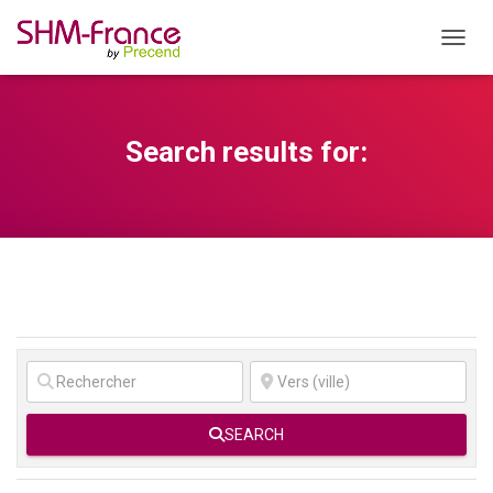
OUVRI
Search results for:
SEARCH