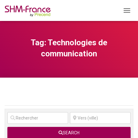
OUVRI
Tag: Technologies de
communication
SEARCH