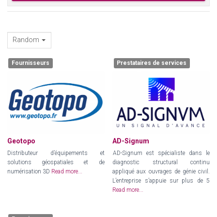
Random
Fournisseurs
Prestataires de services
Geotopo
AD-Signum
Distributeur d’équipements et
AD-Signum est spécialiste dans le
solutions géospatiales et de
diagnostic structural continu
numérisation 3D
Read more...
appliqué aux ouvrages de génie civil.
L’entreprise s’appuie sur plus de 5
Read more...