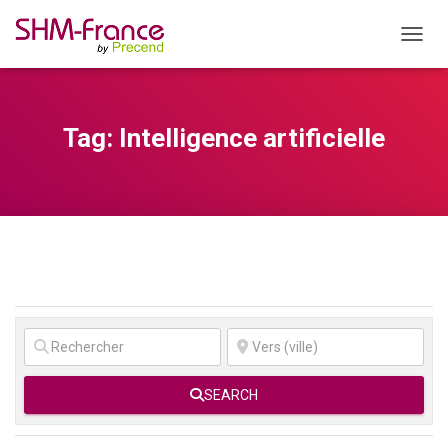
OUVRI
Tag: Intelligence artificielle
SEARCH