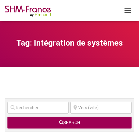
OUVRI
Tag: Intégration de systèmes
SEARCH