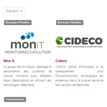
Random
Bureaux d'études
Bureaux d'études
Mon-It
Cideco
Le groupe Mon-It conçoit, développe et
CIDECO (Centre d’Innovation et de
personnalise des systèmes de
Développement pour
mesure innovants pour différents
l’Écoconstruction) accompagne les
types d’applications en utilisant des
entreprises dans la mise en œuvre de
technologies,
Read more...
leurs actions de
Read more...
Fournisseurs