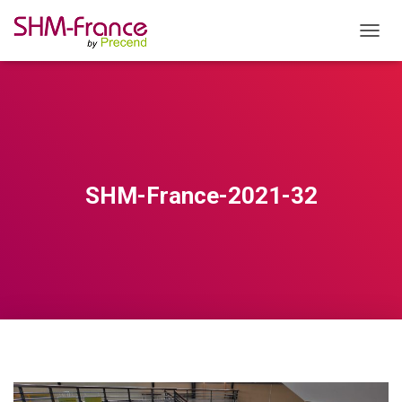
OUVRI
SHM-France-2021-32