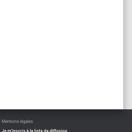
Mentions légales
Je m’inscris à la liste de diffusion