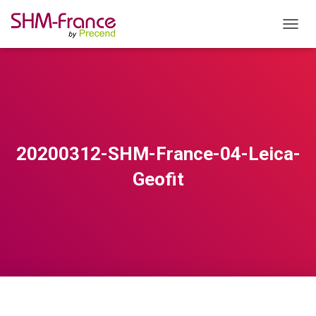
OUVRI
20200312-SHM-France-04-Leica-
Geofit