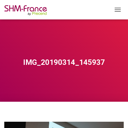
OUVRI
IMG_20190314_145937