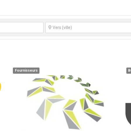
Fournisseurs
B