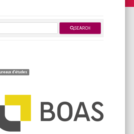
SEARCH
ureaux d'études