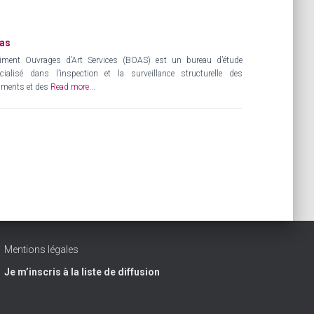
as
iment Ouvrages d’Art Services (BOAS) est un bureau d’étude
cialisé dans l’inspection et la surveillance structurelle des
iments et des
Read more...
Mentions légales
Je m’inscris à la liste de diffusion